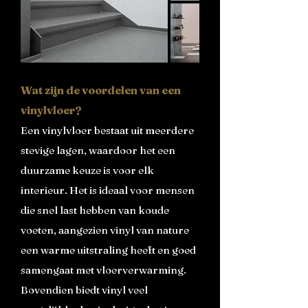
Wat zijn de voordelen van een
vinylvloer?
Een vinylvloer bestaat uit meerdere
stevige lagen, waardoor het een
duurzame keuze is voor elk
interieur. Het is ideaal voor mensen
die snel last hebben van koude
voeten, aangezien vinyl van nature
een warme uitstraling heeft en goed
samengaat met vloerverwarming.
Bovendien biedt vinyl veel