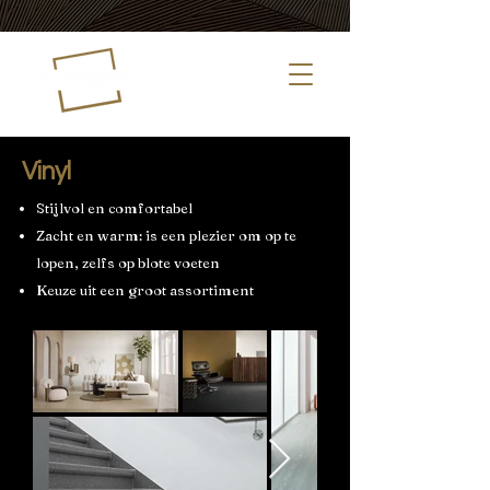
Vinyl
Stijlvol en comfortabel
Zacht en warm: is een plezier om op te
lopen, zelfs op blote voeten
Keuze uit een groot assortiment